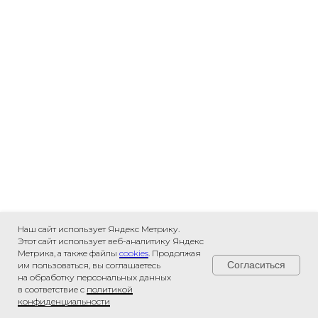
Наш сайт использует Яндекс Метрику.
Этот сайт использует веб-аналитику Яндекс
Метрика, а также файлы
cookies
. Продолжая
Согласиться
им пользоваться, вы соглашаетесь
на обработку персональных данных
в соответствие с
политикой
конфиденциальности