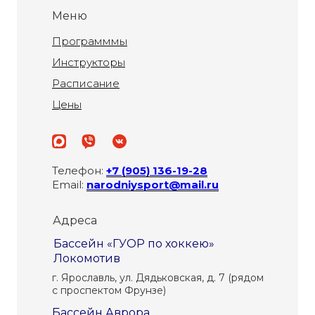
Меню
Программмы
Инструкторы
Расписание
Цены
Телефон:
+7 (905) 136-19-28
Email:
narodniysport@mail.ru
Адреса
Бассейн «ГУОР по хоккею»
Локомотив
г. Ярославль, ул. Дядьковская, д. 7 (рядом
с проспектом Фрунзе)
Бассейн Аврора