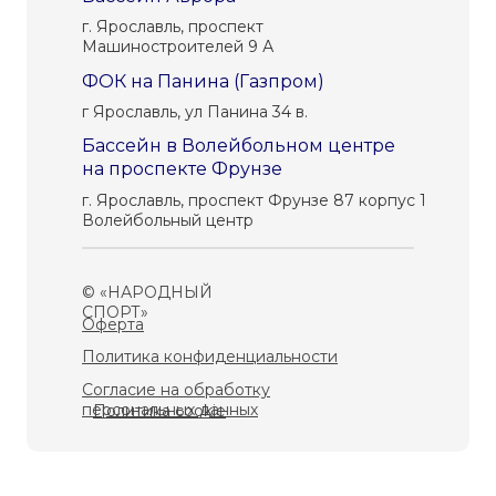
г. Ярославль, проспект
Машиностроителей 9 А
ФОК на Панина (Газпром)
г Ярославль, ул Панина 34 в.
Бассейн в Волейбольном центре
на проспекте Фрунзе
г. Ярославль, проспект Фрунзе 87 корпус 1
Волейбольный центр
© «НАРОДНЫЙ
СПОРТ»
Оферта
Политика конфиденциальности
Согласие на обработку
персональных данных
Политика cookie